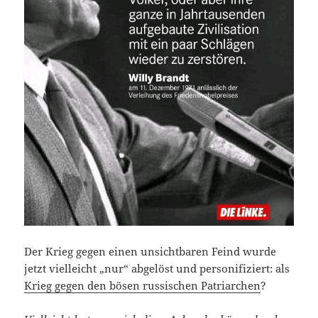
Der Krieg gegen einen unsichtbaren Feind wurde
jetzt vielleicht „nur“ abgelöst und personifiziert: als
Krieg gegen den bösen russischen Patriarchen
?