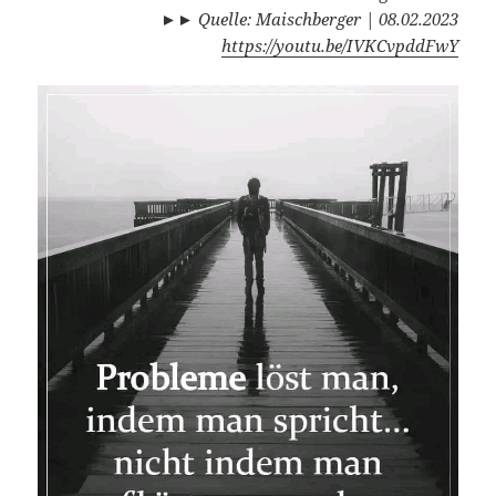
►► Quelle: Maischberger | 08.02.2023
https://youtu.be/IVKCvpddFwY