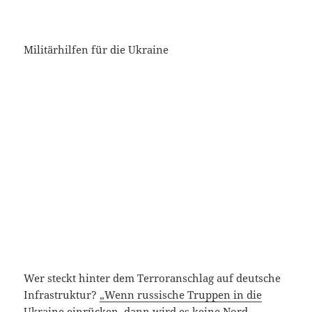
Militärhilfen für die Ukraine
Wer steckt hinter dem Terroranschlag auf deutsche
Infrastruktur?
„Wenn russische Truppen in die
Ukraine einrücken, dann wird es keine Nord-