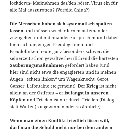
lockdown- Maßnahmen das/den bösen Virus ein für
alle Mal auszurotten? (Vorbild China?)
Die Menschen haben sich systematisch spalten
lassen
und müssen wieder lernen aufeinander
zuzugehen und miteinander zu sprechen und dabei
tuen sich diejenigen Pseudogrünen und
Pseudolinken heute ganz besonders schwer, die
seinerzeit schon gewaltverherrlichend die härtesten
Säuberungsmaßnahmen
gefordert haben (und
hier sind nicht etwa die engagierten und in meinen
Augen „echten linken“ um Wagenknecht, Gerot,
Ganser, Lafontaine etc gemeint). Der
Krieg
ist nicht
allein an der Ostfront – er
ist längst in unseren
Köpfen
und Frieden ist nur durch Frieden (Dialog
statt Waffen) zu gewinnen oder so ähnlich:)
Wenn man einen Konflikt friedlich lösen will,
darf man die Schuld nicht nur bei dem andern