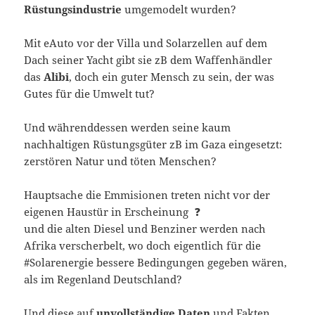
Rüstungsindustrie
umgemodelt wurden?
Mit eAuto vor der Villa und Solarzellen auf dem
Dach seiner Yacht gibt sie zB dem Waffenhändler
das
Alibi
, doch ein guter Mensch zu sein, der was
Gutes für die Umwelt tut?
Und währenddessen werden seine kaum
nachhaltigen Rüstungsgüter zB im Gaza eingesetzt:
zerstören Natur und töten Menschen?
Hauptsache die Emmisionen treten nicht vor der
eigenen Haustür in Erscheinung ❓
und die alten Diesel und Benziner werden nach
Afrika verscherbelt, wo doch eigentlich für die
#Solarenergie bessere Bedingungen gegeben wären,
als im Regenland Deutschland?
Und diese auf
unvollständige Daten
und Fakten