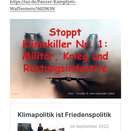
https://taz.de/Panzer-Kampfjets-
Waffentests/!6029639/