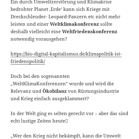
Ein durch Umweltzerstörung und Klimakrise
bedrohter Planet ‚Erde‘ kann sich Kriege mit
Dreckschleuder- Leopard-Panzern etc nicht mehr
leisten und einer
Weltklimakonferenz
sollte
deshalb vielleicht eine
Weltfriedenskonferenz
notwendig vorausgehen?
https://bio-digital-kapitalismus.de/klimapolitik-ist-
friedenspolitik/
Doch bei den sogenannten
„WeltKlimaKonferenzen“ wurde und wird die
Relevanz und
Ökobilanz
von Rüstungsindustrie
und Krieg einfach ausgeklammert?
In der Welt ging es selten gerecht vor – aber das sind
echt lustige Zeiten heute
„Wer den Krieg nicht bekämpft, kann die Umwelt