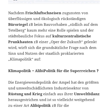
Nachdem
Frischluftschneisen
zugunsten von
überflüssigen und ökologisch rückständigen
Büroriegel
zB beim Bauvorhaben „südlich auf dem
Tetelberg“ kaum mehr eine Rolle spielen und der
städtebauliche Fokus auf
kulturzentralistische
Prunkhauten
zB einer „Oper der Zukunft“ gelenkt
wird, wirft sich die grundsätzliche Frage nach dem
Sinn und Nutzen der staatlich proklarierten
„Klimapolitik“ auf:
Klimapolitik = AlibiPolitik für die Superreichen
❓
Die Energiewendepolitik der Ampel hat den größten
und umweltschädlichsten Industriesektor von
Rüstung und Krieg
einfach aus ihrer
Umweltbilanz
herausgestrichen und ist so vielleicht weitgehend
zu einer Art
Alibipolitik
zB für die