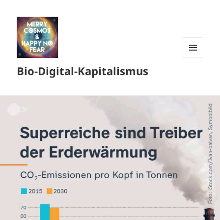
MENÜ
Bio-Digital-Kapitalismus
UND
WIDGETS