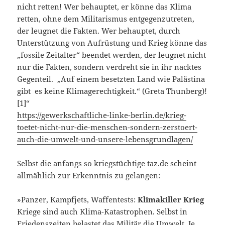
nicht retten! Wer behauptet, er könne das Klima
retten, ohne dem Militarismus entgegenzutreten,
der leugnet die Fakten. Wer behauptet, durch
Unterstützung von Aufrüstung und Krieg könne das
„fossile Zeitalter“ beendet werden, der leugnet nicht
nur die Fakten, sondern verdreht sie in ihr nacktes
Gegenteil. „Auf einem besetzten Land wie Palästina
gibt es keine Klimagerechtigkeit.“ (Greta Thunberg)!
[1]“
https://gewerkschaftliche-linke-berlin.de/krieg-
toetet-nicht-nur-die-menschen-sondern-zerstoert-
auch-die-umwelt-und-unsere-lebensgrundlagen/
Selbst die anfangs so kriegstüchtige taz.de scheint
allmählich zur Erkenntnis zu gelangen:
»Panzer, Kampfjets, Waffentests:
Klimakiller Krieg
Kriege sind auch Klima-Katastrophen. Selbst in
Friedenszeiten belastet das Militär die Umwelt. Je