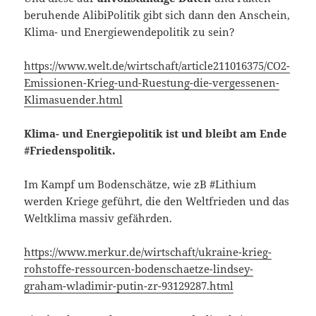
beruhende AlibiPolitik gibt sich dann den Anschein,
Klima- und Energiewendepolitik zu sein?
https://www.welt.de/wirtschaft/article211016375/CO2-
Emissionen-Krieg-und-Ruestung-die-vergessenen-
Klimasuender.html
Klima- und Energiepolitik ist und bleibt am Ende
#Friedenspolitik.
Im Kampf um Bodenschätze, wie zB #Lithium
werden Kriege geführt, die den Weltfrieden und das
Weltklima massiv gefährden.
https://www.merkur.de/wirtschaft/ukraine-krieg-
rohstoffe-ressourcen-bodenschaetze-lindsey-
graham-wladimir-putin-zr-93129287.html