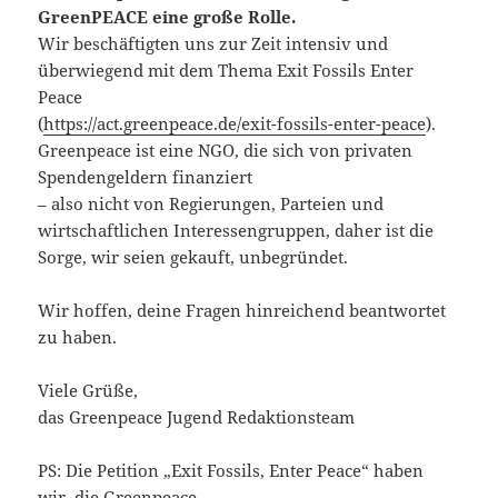
GreenPEACE eine große Rolle.
Wir beschäftigten uns zur Zeit intensiv und
überwiegend mit dem Thema Exit Fossils Enter
Peace
(
https://act.greenpeace.de/exit-fossils-enter-peace
).
Greenpeace ist eine NGO, die sich von privaten
Spendengeldern finanziert
– also nicht von Regierungen, Parteien und
wirtschaftlichen Interessengruppen, daher ist die
Sorge, wir seien gekauft, unbegründet.
Wir hoffen, deine Fragen hinreichend beantwortet
zu haben.
Viele Grüße,
das Greenpeace Jugend Redaktionsteam
PS: Die Petition „Exit Fossils, Enter Peace“ haben
wir, die Greenpeace