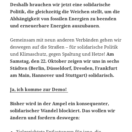
Deshalb brauchen wir jetzt eine solidarische
Politik, die gleichzeitig die Weichen stellt, um die
Abhängigkeit von fossilen Energien zu beenden
und erneuerbare Energien auszubauen
.
Gemeinsam mit neun anderen Verbänden gehen wir
deswegen auf die Straßen – für solidarische Politik
und Klimaschutz, gegen Spaltung und Hetze!
Am
Samstag, den 22. Oktober
zeigen wir uns in sechs
Städten (Berlin, Düsseldorf, Dresden, Frankfurt
am Main, Hannover und Stuttgart) solidarisch.
Ja, ich komme zur Demo!
Bisher wird in der Ampel ein konsequenter,
solidarischer Wandel blockiert.
Das wollen wir
ändern und fordern deswegen
:
Zielgerichtete Entlastungen für jene, die