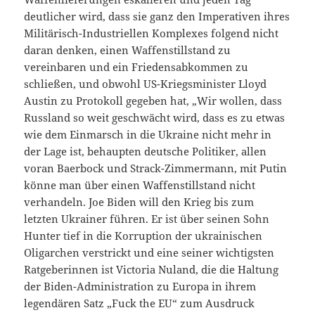
deutlicher wird, dass sie ganz den Imperativen ihres
Militärisch-Industriellen Komplexes folgend nicht
daran denken, einen Waffenstillstand zu
vereinbaren und ein Friedensabkommen zu
schließen, und obwohl US-Kriegsminister Lloyd
Austin zu Protokoll gegeben hat, „Wir wollen, dass
Russland so weit geschwächt wird, dass es zu etwas
wie dem Einmarsch in die Ukraine nicht mehr in
der Lage ist, behaupten deutsche Politiker, allen
voran Baerbock und Strack-Zimmermann, mit Putin
könne man über einen Waffenstillstand nicht
verhandeln. Joe Biden will den Krieg bis zum
letzten Ukrainer führen. Er ist über seinen Sohn
Hunter tief in die Korruption der ukrainischen
Oligarchen verstrickt und eine seiner wichtigsten
Ratgeberinnen ist Victoria Nuland, die die Haltung
der Biden-Administration zu Europa in ihrem
legendären Satz „Fuck the EU“ zum Ausdruck