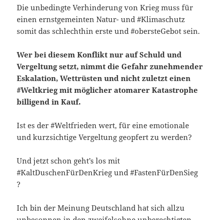
Die unbedingte Verhinderung von Krieg muss für
einen ernstgemeinten Natur- und #Klimaschutz
somit das schlechthin erste und #obersteGebot sein.
Wer bei diesem Konflikt nur auf Schuld und
Vergeltung setzt, nimmt die Gefahr zunehmender
Eskalation, Wettrüsten und nicht zuletzt einen
#Weltkrieg mit möglicher atomarer Katastrophe
billigend in Kauf.
Ist es der #Weltfrieden wert, für eine emotionale
und kurzsichtige Vergeltung geopfert zu werden?
Und jetzt schon geht’s los mit
#KaltDuschenFürDenKrieg und #FastenFürDenSieg
?
Ich bin der Meinung Deutschland hat sich allzu
unbesonnen in den zweifelsohne unberechtigten