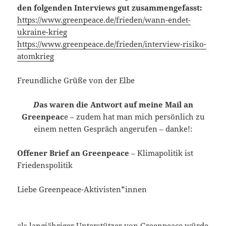
den folgenden Interviews gut zusammengefasst:
https://www.greenpeace.de/frieden/wann-endet-
ukraine-krieg
https://www.greenpeace.de/frieden/interview-risiko-
atomkrieg
Freundliche Grüße von der Elbe
D
as waren die Antwort auf meine Mail an
Greenpeac
e – zudem hat man mich persönlich zu
einem netten Gespräch angerufen – danke!:
Offener Brief an Greenpeace
– Klimapolitik ist
Friedenspolitik
Liebe Greenpeace-Aktivisten*innen
als langjähriger Unterstützer von Greenpeace würde