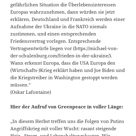
gefährlichen Situation die Überlebensinteressen
Europas wahrzunehmen, dann würden sie jetzt
erklären, Deutschland und Frankreich werden einer
Aufnahme der Ukraine in die NATO niemals
zustimmen, und einen entsprechenden
Friedensvertrag vorlegen. Entsprechende
Vertragsentwürfe liegen vor (https://michael-von-
der-schulenburg.com/frieden-in-der-ukraine/).
Wann erkennt Europa, dass die USA Europa den
(Wirtschafts-)Krieg erklärt haben und Joe Biden und
die Kriegstreiber in Washington gestoppt werden
müssen.“
(Oskar Lafontaine)
Hier der Aufruf von Greenpeace in voller Länge:
„In diesem Herbst treffen uns die Folgen von Putins
Angriffskrieg mit voller Wucht: rasant steigende
Heiz-, Strom- und Lebenshaltungskosten. Wir