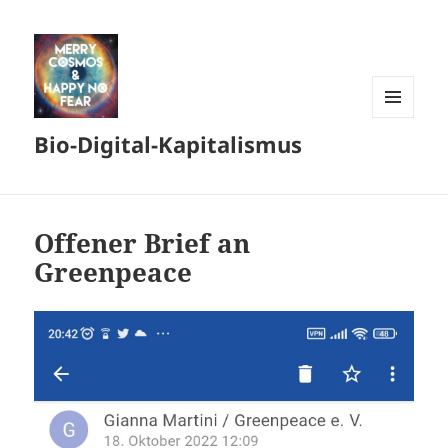
MENÜ
Bio-Digital-Kapitalismus
UND
WIDGETS
Offener Brief an
Greenpeace