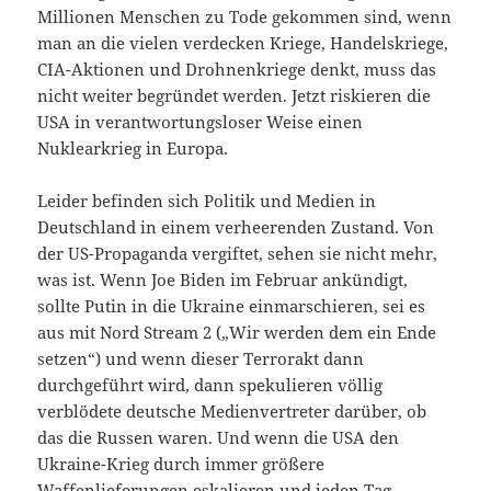
Millionen Menschen zu Tode gekommen sind, wenn
man an die vielen verdecken Kriege, Handelskriege,
CIA-Aktionen und Drohnenkriege denkt, muss das
nicht weiter begründet werden. Jetzt riskieren die
USA in verantwortungsloser Weise einen
Nuklearkrieg in Europa.
Leider befinden sich Politik und Medien in
Deutschland in einem verheerenden Zustand. Von
der US-Propaganda vergiftet, sehen sie nicht mehr,
was ist. Wenn Joe Biden im Februar ankündigt,
sollte Putin in die Ukraine einmarschieren, sei es
aus mit Nord Stream 2 („Wir werden dem ein Ende
setzen“) und wenn dieser Terrorakt dann
durchgeführt wird, dann spekulieren völlig
verblödete deutsche Medienvertreter darüber, ob
das die Russen waren. Und wenn die USA den
Ukraine-Krieg durch immer größere
Waffenlieferungen eskalieren und jeden Tag